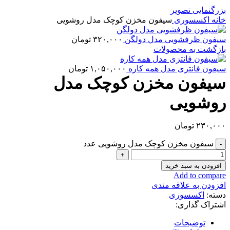
بزرگنمایی تصویر
خانه
اکسسوری
سیفون مخزن کوچک مدل روشویی
سیفون ظرفشویی مدل دولگن
۳۲۰,۰۰۰
تومان
بازگشت به محصولات
سیفون فانتزی مدل همه کاره
۱,۰۵۰,۰۰۰
تومان
سیفون مخزن کوچک مدل
روشویی
۲۳۰,۰۰۰
تومان
سیفون مخزن کوچک مدل روشویی عدد
افزودن به سبد خرید
Add to compare
افزودن به علاقه مندی
دسته:
اکسسوری
اشتراک گذاری:
توضیحات