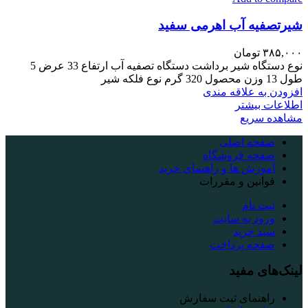
شیرتصفیه آب اهرمی سفید
۳۸۵,۰۰۰
تومان
نوع دستگاه شیر برداشت دستگاه تصفیه آب ارتفاع 33 عرض 5
طول 13 وزن محصول 320 گرم نوع فلکه شیر
افزودن به علاقه مندی
اطلاعات بیشتر
مشاهده سریع
صفحه اصلی
صفحه فروشگاه
آموزش ها و راهنمای خرید
قوانین و مقررات
ثبت نام
ورود به سایت
سبد خرید
صفحه پرداخت
لینک‌های مفید
راهنمای ثبت سفارش