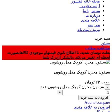
مجله خانه کفشور
لیست قیمت
تماس با ما
درباره ما
علاقه مندی
مقایسه
ورود / ثبت نام
سبد خرید
بستن
مشاهده مطلب
بعلت نوسان شدید، تا اطلاع ثانوی قیمتهاو موجودی کالاهابصورت
لحظه ای تغییر می‌کند ،باتشکر ازدرک شما
سیفون مخزن کوچک مدل روشویی
۲۳۰,۰۰۰
تومان
سیفون مخزن کوچک مدل روشویی عدد
افزودن به سبد خرید
Add to compare
افزودن به علاقه مندی
فروشگاه