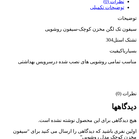
نظرات (0)
توضیحات تکمیلی
توضیحات
سیفون تک لگن مخزن کوچک-سیفون روشویی
تشتک استل304
بسیارباکیفیت
مناسب تمامی روشویی های نصب شده درسرویس بهداشتی
نظرات (0)
دیدگاهها
هیچ دیدگاهی برای این محصول نوشته نشده است.
اولین نفری باشید که دیدگاهی را ارسال می کنید برای “سیفون
مخزن کوچک مدل روشویی”