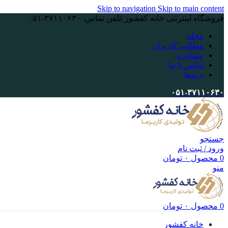
Skip to navigation
Skip to main content
فروشگاه اینترنتی خانه کفشور |تلفن تماس: ۳۷۱۱۰۶۳۰-۰۵۱
مجله
مطالب کاربران
مشاوره
تماس با ما
برندها
۰۵۱-۳۷۱۱۰۶۳۰
جستجو
ورود / ثبت نام
0
محصول
۰
تومان
منو
0
محصول
۰
تومان
خانه کفشور