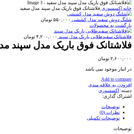
خانه
اکسسوری
فلاشتانک فوق باریک مدل سپند مدل سفید
شلنگ دوش سفید مدل کششی
۵۵۰,۰۰۰
تومان
بازگشت به محصولات
فلاشتانک سفیدطلایی باریک مدل سپند
۴,۲۰۰,۰۰۰
تومان
فلاشتانک فوق باریک مدل سپند مد
۲,۶۰۰,۰۰۰
تومان
در انبار موجود نمی باشد
Add to compare
افزودن به علاقه مندی
دسته:
اکسسوری
اشتراک گذاری:
توضیحات
نظرات (0)
توضیحات تکمیلی
توضیحات