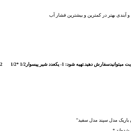
 آبندی بهتر در کمترین و بیشترین فشار آب
 شیر پیسوار1/2 *1/2 2- یکعدد شلنگ پیسوار1/2دوسرمهره
ق باریک مدل سپند مدل سفید”
شده‌اند
*