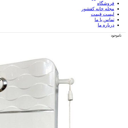
فروشگاه
مجله خانه کفشور
لیست قیمت
تماس با ما
درباره ما
ناموجود