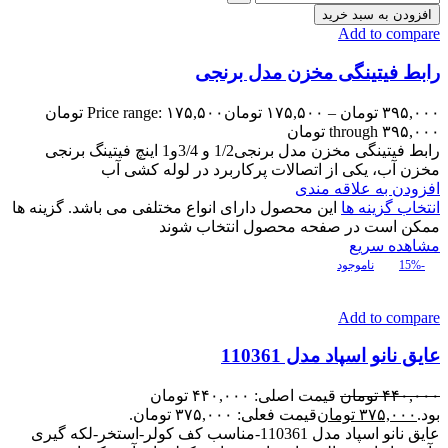
افزودن به سبد خرید
Add to compare
رابط فیتینگی مخزن مدل برنجی
۳۹۵,۰۰۰
تومان
–
۱۷۵,۵۰۰
تومان
Price range: ۱۷۵,۵۰۰ تومان
through ۳۹۵,۰۰۰ تومان
رابط فیتینگی مخزن مدل برنجی1/2 و 3/4و1 اینچ فیتینگ برنجی
مخزن آب، یکی از اتصالات پرکاربرد در لوله کشی آب
افزودن به علاقه مندی
انتخاب گزینه ها
این محصول دارای انواع مختلفی می باشد. گزینه ها
ممکن است در صفحه محصول انتخاب شوند
مشاهده سریع
-15%
ناموجود
Add to compare
عایق نانو اسپاد مدل 110361
۴۴۰,۰۰۰
تومان
قیمت اصلی: ۴۴۰,۰۰۰ تومان
بود.
۳۷۵,۰۰۰
تومان
قیمت فعلی: ۳۷۵,۰۰۰ تومان.
عایق نانو اسپاد مدل 110361-مناسب کف کولر-استخر-لکه گیری