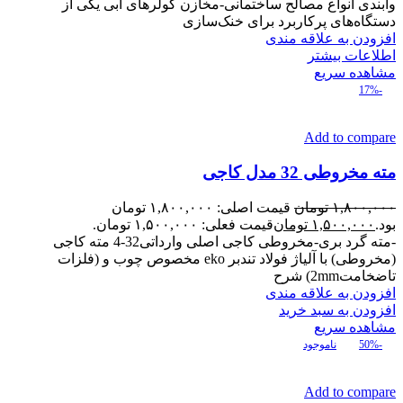
وآبندی انواع مصالح ساختمانی-مخازن کولرهای آبی یکی از
دستگاه‌های پرکاربرد برای خنک‌سازی
افزودن به علاقه مندی
اطلاعات بیشتر
مشاهده سریع
-17%
Add to compare
مته مخروطی 32 مدل کاجی
۱,۸۰۰,۰۰۰
تومان
قیمت اصلی: ۱,۸۰۰,۰۰۰ تومان
بود.
۱,۵۰۰,۰۰۰
تومان
قیمت فعلی: ۱,۵۰۰,۰۰۰ تومان.
-مته گرد بری-مخروطی کاجی اصلی وارداتی32-4 مته کاجی
(مخروطی) با آلیاژ فولاد تندبر eko مخصوص چوب و (فلزات
تاضخامت2mm) شرح
افزودن به علاقه مندی
افزودن به سبد خرید
مشاهده سریع
-50%
ناموجود
Add to compare