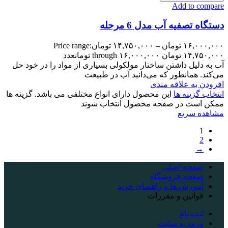
Add to compare
دستگاه تصفیه آب مدل 6 مرحله
۱۶,۰۰۰,۰۰۰
تومان
–
۱۴,۷۵۰,۰۰۰
تومان
Price range:
۱۴,۷۵۰,۰۰۰ تومان through ۱۶,۰۰۰,۰۰۰ تومان
عدد
آب به دلیل داشتن ساختار مولکولی بسیاری از مواد را در خود حل
می‌کند. همانطور که می‌دانید آب در طبیعت
افزودن به علاقه مندی
انتخاب گزینه ها
این محصول دارای انواع مختلفی می باشد. گزینه ها
ممکن است در صفحه محصول انتخاب شوند
مشاهده سریع
1
2
→
صفحه اصلی
صفحه فروشگاه
آموزش ها و راهنمای خرید
قوانین و مقررات
ثبت نام
ورود به سایت