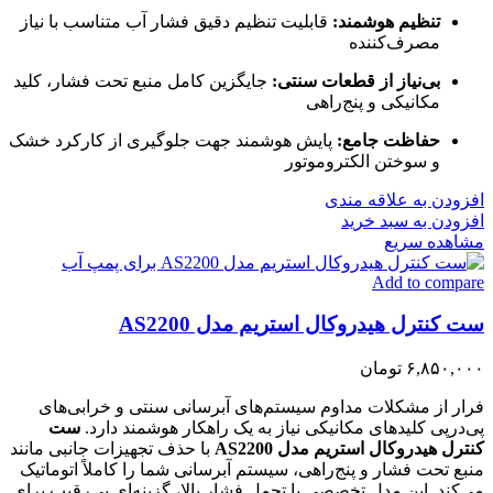
تنظیم هوشمند:
قابلیت تنظیم دقیق فشار آب متناسب با نیاز
مصرف‌کننده
بی‌نیاز از قطعات سنتی:
جایگزین کامل منبع تحت فشار، کلید
مکانیکی و پنج‌راهی
حفاظت جامع:
پایش هوشمند جهت جلوگیری از کارکرد خشک
و سوختن الکتروموتور
افزودن به علاقه مندی
افزودن به سبد خرید
مشاهده سریع
Add to compare
ست کنترل هیدروکال استریم مدل AS2200
۶,۸۵۰,۰۰۰
تومان
فرار از مشکلات مداوم سیستم‌های آبرسانی سنتی و خرابی‌های
پی‌درپی کلیدهای مکانیکی نیاز به یک راهکار هوشمند دارد.
ست
کنترل هیدروکال استریم مدل AS2200
با حذف تجهیزات جانبی مانند
منبع تحت فشار و پنج‌راهی، سیستم آبرسانی شما را کاملاً اتوماتیک
می‌کند. این مدل تخصصی با تحمل فشار بالا، گزینه‌ای بی‌رقیب برای