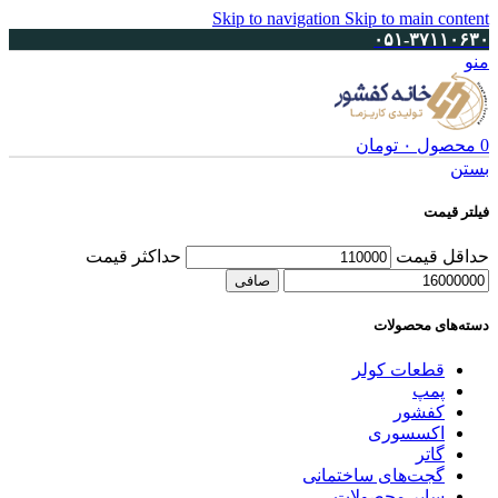
Skip to navigation
Skip to main content
۰۵۱-۳۷۱۱۰۶۳۰
منو
0
محصول
۰
تومان
بستن
فیلتر قیمت
حداقل قیمت
حداكثر قيمت
صافی
دسته‌های محصولات
قطعات کولر
پمپ
کفشور
اکسسوری
گاتر
گجت‌های ساختمانی
سایر محصولات