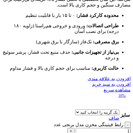
مصارف سنگین و حجم کاری بالا است.
محدوده کارکرد فشار:
۰ تا ۱۵ بار با قابلیت تنظیم
طراحی اتصالات:
ورودی و خروجی هم‌راستا (زاویه ۱۸۰
درجه) برای نصب آسان
برق مصرفی:
تک‌فاز (سازگار با برق شهری)
بی‌نیاز از تجهیزات جانبی:
حذف منبع تحت فشار، پرشر سوئیچ
و درجه
حالت کاربری:
مناسب برای حجم کاری بالا و فشار مداوم
افزودن به علاقه مندی
افزودن به سبد خرید
مشاهده سریع
-10%
سایز
صاف
رابط فیتینگی مخزن مدل برنجی عدد