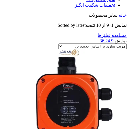
تخفیفات شگفت انگیز
خانه
سایر محصولات
نمایش 1–9 از 10 نتیجه
Sorted by latest
مشاهده فیلترها
نمایش
9
24
36