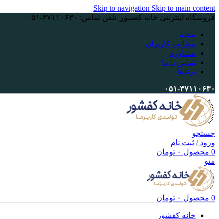
Skip to navigation
Skip to main content
فروشگاه اینترنتی خانه کفشور |تلفن تماس: ۳۷۱۱۰۶۳۰-۰۵۱
مجله
مطالب کاربران
مشاوره
تماس با ما
برندها
۰۵۱-۳۷۱۱۰۶۳۰
جستجو
ورود / ثبت نام
0
محصول
۰
تومان
منو
0
محصول
۰
تومان
خانه کفشور