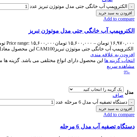
الکتروپمپ آب خانگی جتی مدل موتوژن تبریز عدد
افزودن به سبد خرید
Add to compare
الکتروپمپ آب خانگی جتی مدل موتوژن تبریز
۱۶,۹۷۰,۰۰۰
تومان
–
۱۵,۶۰۰,۰۰۰
تومان
Price range: ۱۵,۶۰۰,۰۰۰ تومان through ۱۶,۹۷۰,۰۰۰ تومان
الکتروپمپ آب خانگی جتی موتوژن تبریزCAM100 این محصول معادل CAM۱۰۰ پنتاکس است. تولید کشور: ایران سازنده: شرکت موتوژن تبریز| Motogen
افزودن به علاقه مندی
انتخاب گزینه ها
این محصول دارای انواع مختلفی می باشد. گزینه ه
مشاهده سریع
-9%
مدل
صاف
دستگاه تصفیه آب مدل 6 مرحله عدد
افزودن به سبد خرید
Add to compare
دستگاه تصفیه آب مدل 6 مرحله