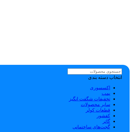
انتخاب دسته بندی
اکسسوری
پمپ
تخفیفات شگفت انگیز
سایر محصولات
قطعات کولر
کفشور
گاتر
گجت‌های ساختمانی