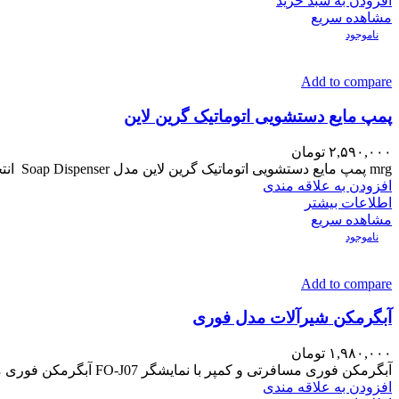
افزودن به سبد خرید
مشاهده سریع
ناموجود
Add to compare
پمپ مایع دستشویی اتوماتیک گرین لاین
۲,۵۹۰,۰۰۰
تومان
mrg پمپ مایع دستشویی اتوماتیک گرین لاین مدل Soap Dispenser انتخاب ایده‌آل برای بهداشت مدرن جا مایعی هوشمند Smart Sensor
افزودن به علاقه مندی
اطلاعات بیشتر
مشاهده سریع
ناموجود
Add to compare
آبگرمکن شیرآلات مدل فوری
۱,۹۸۰,۰۰۰
تومان
آبگرمکن فوری مسافرتی و کمپر با نمایشگر FO-J07 آبگرمکن فوری مسافرتی یا آب گرمکن برقی فوری سرشیر یکی از بهترین
افزودن به علاقه مندی