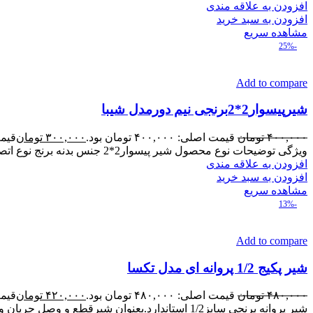
افزودن به علاقه مندی
افزودن به سبد خرید
مشاهده سریع
-25%
Add to compare
شیرپیسوار2*2برنجی نیم دورمدل شیبا
۴۰۰,۰۰۰
تومان
قیمت اصلی: ۴۰۰,۰۰۰ تومان بود.
۳۰۰,۰۰۰
تومان
قیمت فع
ویژگی توضیحات نوع محصول شیر پیسوار2*2 جنس بدنه برنج نوع اتصال رزوه‌ای قابلیت ضدزنگ بله کاربرد نصب شیرآلات سرویس بهداشتی
افزودن به علاقه مندی
افزودن به سبد خرید
مشاهده سریع
-13%
Add to compare
شیر پکیج 1/2 پروانه ای مدل تکسا
۴۸۰,۰۰۰
تومان
قیمت اصلی: ۴۸۰,۰۰۰ تومان بود.
۴۲۰,۰۰۰
تومان
قیمت فع
شیر پروانه برنجی سایز1/2 استاندارد.بعنوان شیرقطع و وصل جریان ورودی وخروجی مورد استفاده قرارمیگیرد. ازجمله موارد مصرفی دیگر این شیرپروانه