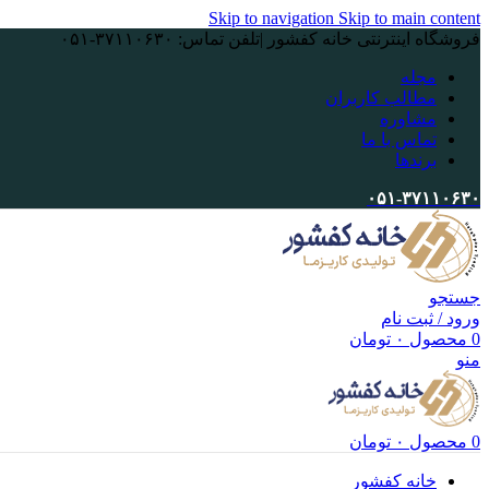
Skip to navigation
Skip to main content
فروشگاه اینترنتی خانه کفشور |تلفن تماس: ۳۷۱۱۰۶۳۰-۰۵۱
مجله
مطالب کاربران
مشاوره
تماس با ما
برندها
۰۵۱-۳۷۱۱۰۶۳۰
جستجو
ورود / ثبت نام
0
محصول
۰
تومان
منو
0
محصول
۰
تومان
خانه کفشور