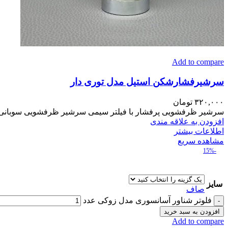
Add to compare
سرشیرفشارشکن استیل مدل توری دار
۳۲۰,۰۰۰
تومان
سرشیر ظرفشویی پرفشار با فیلتر سیمی سرشیر ظرفشویی سوبانی پرف
افزودن به علاقه مندی
اطلاعات بیشتر
مشاهده سریع
-15%
سایز
صاف
فلوتر شناور آسانسوری مدل زوکی عدد
افزودن به سبد خرید
Add to compare