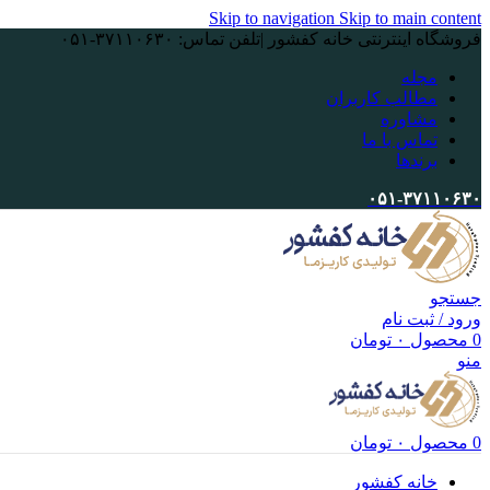
Skip to navigation
Skip to main content
فروشگاه اینترنتی خانه کفشور |تلفن تماس: ۳۷۱۱۰۶۳۰-۰۵۱
مجله
مطالب کاربران
مشاوره
تماس با ما
برندها
۰۵۱-۳۷۱۱۰۶۳۰
جستجو
ورود / ثبت نام
0
محصول
۰
تومان
منو
0
محصول
۰
تومان
خانه کفشور