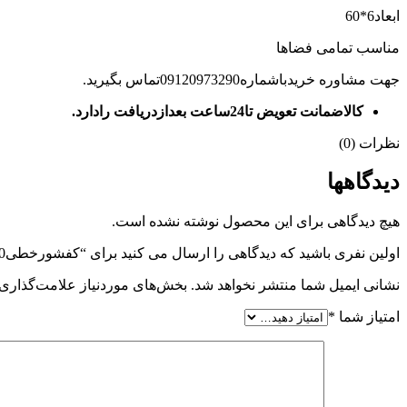
ابعاد6*60
مناسب تمامی فضاها
جهت مشاوره خریدباشماره09120973290تماس بگیرید.
کالاضمانت تعویض تا24ساعت بعدازدریافت رادارد.
نظرات (0)
دیدگاهها
هیچ دیدگاهی برای این محصول نوشته نشده است.
اولین نفری باشید که دیدگاهی را ارسال می کنید برای “کفشورخطی60سرامیک بدنهABSمدل بیسیک”
نشانی ایمیل شما منتشر نخواهد شد.
بخش‌های موردنیاز علامت‌گذاری 
امتیاز شما
*