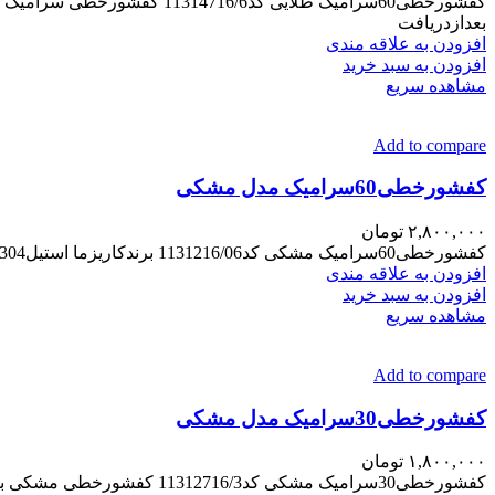
بعدازدریافت
افزودن به علاقه مندی
افزودن به سبد خرید
مشاهده سریع
Add to compare
کفشورخطی60سرامیک مدل مشکی
۲,۸۰۰,۰۰۰
تومان
کفشورخطی60سرامیک مشکی کد1131216/06 برندکاریزما استیل304 ضخامت بدنه1/5 ابعاد7*60 رنگ کوره ای مناسب تمام فضاها قطرخروجی5CM کالاضمانت تعویض تا24ساعت بعدازدریافت رادارد.
افزودن به علاقه مندی
افزودن به سبد خرید
مشاهده سریع
Add to compare
کفشورخطی30سرامیک مدل مشکی
۱,۸۰۰,۰۰۰
تومان
کفشورخطی30سرامیک مشکی کد11312716/3 کفشورخطی مشکی برندکاریزما رنگ کوره ای ابعاد7*60 استیل304 قطرخروجی5CM ضخامت بدنه1/5 مناسب تمام فضاها کالاضمانت تعویض تا24ساعت