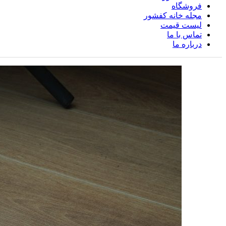
فروشگاه
مجله خانه کفشور
لیست قیمت
تماس با ما
درباره ما