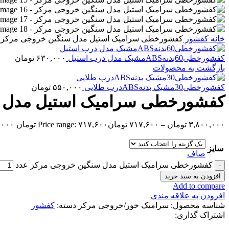
خانه
کفشور
کفشورخطی سرامیک استیل مدل سنگین خروجی مرکز
کفشورخطی60بدنهABSمشبک مدل درب استیل
۶۳۰,۰۰۰
تومان
بازگشت به محصولات
کفشورخطی30مشبک بدنهABSدرب طلایی
۵۵۰,۰۰۰
تومان
کفشورخطی سرامیک استیل مدل 
۳,۸۰۰,۰۰۰
تومان
–
۷۱۷,۶۰۰
تومان
Price range: ۷۱۷,۶۰۰ تومان through ۳,۸۰۰,۰۰۰ تومان
سایز
صاف
کفشورخطی سرامیک استیل مدل سنگین خروجی مرکز عدد
افزودن به سبد خرید
Add to compare
افزودن به علاقه مندی
شناسه محصول:
سرامیک خور/خروجی مرکز
دسته:
کفشور
اشتراک گذاری: