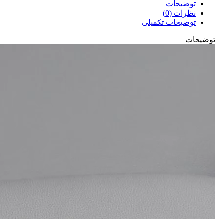
توضیحات
نظرات (0)
توضیحات تکمیلی
توضیحات