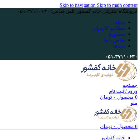
Skip to navigation
Skip to main content
فروشگاه اینترنتی خانه کفشور |تلفن تماس: ۳۷۱۱۰۶۳۰-۰۵۱
مجله
مطالب کاربران
مشاوره
تماس با ما
برندها
۰۵۱-۳۷۱۱۰۶۳۰
جستجو
ورود / ثبت نام
0
محصول
۰
تومان
منو
0
محصول
۰
تومان
خانه کفشور