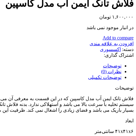
فلاش تانک ایمن آب مدل کاسپین
۱,۶۰۰,۰۰۰
تومان
در انبار موجود نمی باشد
Add to compare
افزودن به علاقه مندی
دسته:
اکسسوری
اشتراک گذاری:
توضیحات
نظرات (0)
توضیحات تکمیلی
توضیحات
فلاش تانک ایمن آب مدل کاسپین که در این قسمت به معرفی آن می پر
بسیار باریک می باشد و فضای زیادی را اشغال نمی کند. ظرفیت این مخزن 2-8 لیتر می
ابعاد
۴۱x۴۱x۶ سانتی‌متر