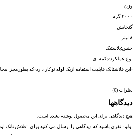
وزن
۲۰۰۰ گرم
گنجایش
۸ لیتر
جنس:پلاستیک
نوع عملکرد:دکمه ای
-این فلاشتانک قابلیت استفاده ازپک لوله توکار دارد-که بطورمجزا محاسبه میشود(برای 
نظرات (0)
دیدگاهها
هیچ دیدگاهی برای این محصول نوشته نشده است.
اولین نفری باشید که دیدگاهی را ارسال می کنید برای “فلاش تانک ا