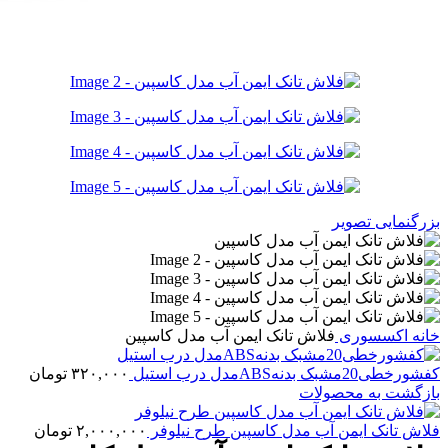
بزرگنمایی تصویر
خانه
اکسسوری
فلاش تانک ایمن آب مدل کاسپین
کفشورخطی20مشبک بدنهABSمدل درب استیل
۳۲۰,۰۰۰
تومان
بازگشت به محصولات
فلاش تانک ایمن آب مدل کاسپین طرح نیلوفر
۲,۰۰۰,۰۰۰
تومان