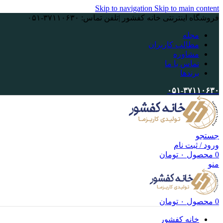
Skip to navigation
Skip to main content
فروشگاه اینترنتی خانه کفشور |تلفن تماس: ۳۷۱۱۰۶۳۰-۰۵۱
مجله
مطالب کاربران
مشاوره
تماس با ما
برندها
۰۵۱-۳۷۱۱۰۶۳۰
جستجو
ورود / ثبت نام
0
محصول
۰
تومان
منو
0
محصول
۰
تومان
خانه کفشور