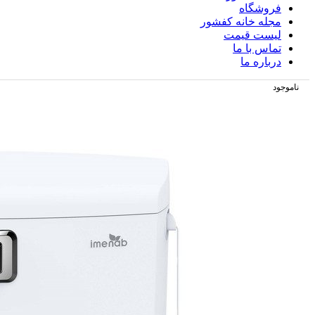
فروشگاه
مجله خانه کفشور
لیست قیمت
تماس با ما
درباره ما
ناموجود