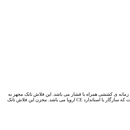
 زمانه ی کششی همراه با فشار می باشد. این فلاش تانک مجهز به
سیستم تخلیه با سرعت بالا می باشد و استهلاکی ندارد. بدنه فلاش تانک باریک کاسپین از ABS ساخته شده است و طراحی آن به گونه ای است که سازگار با استاندارد CE اروپا می باشد. مخزن این فلاش تانک