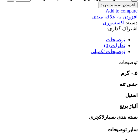
افزودن به سبد خرید
Add to compare
افزودن به علاقه مندی
دسته:
اکسسوری
اشتراک گذاری:
توضیحات
نظرات (0)
توضیحات تکمیلی
توضیحات
۰.۵ گرم
جنس تنه
استیل
آلیاژ برنج
بسته بندی بسیارلاکچری
سایر توضیحات