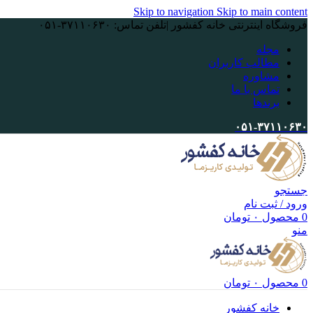
Skip to navigation
Skip to main content
فروشگاه اینترنتی خانه کفشور |تلفن تماس: ۳۷۱۱۰۶۳۰-۰۵۱
مجله
مطالب کاربران
مشاوره
تماس با ما
برندها
۰۵۱-۳۷۱۱۰۶۳۰
جستجو
ورود / ثبت نام
0
محصول
۰
تومان
منو
0
محصول
۰
تومان
خانه کفشور