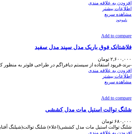
افزودن به علاقه مندی
اطلاعات بیشتر
مشاهده سریع
ناموجود
Add to compare
فلاشتانک فوق باریک مدل سپند مدل سفید
۲,۶۰۰,۰۰۰
تومان
-برند-فرپود استفاده از سیستم دیافراگم در طراحی فلوتر به منظور کم
افزودن به علاقه مندی
اطلاعات بیشتر
مشاهده سریع
Add to compare
شلنگ توالت استیل مات مدل کششی
۶۸۰,۰۰۰
تومان
شلنگ توالت استیل مات مدل کششی(اعلاء) شلنگ توالت(شیلنگ آفتابه) استیل مات-
افزودن به علاقه مندی