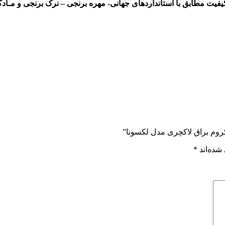
فیت مطابق با استانداردهای جهانی- مهره برنجی – نرک برنجى و مـاد
کروم براق لاکچری مدل لکسونا”
شده‌اند
*