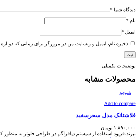
دیدگاه شما
*
نام
*
ایمیل
*
ذخیره نام، ایمیل و وبسایت من در مرورگر برای زمانی که دوباره 
توضیحات تکمیلی
محصولات مشابه
ناموجود
Add to compare
فلاشتانک مدل سحرسفید
۱,۸۹۰,۰۰۰
تومان
-برند-فرپود استفاده از سیستم دیافراگم در طراحی فلوتر به منظور کم