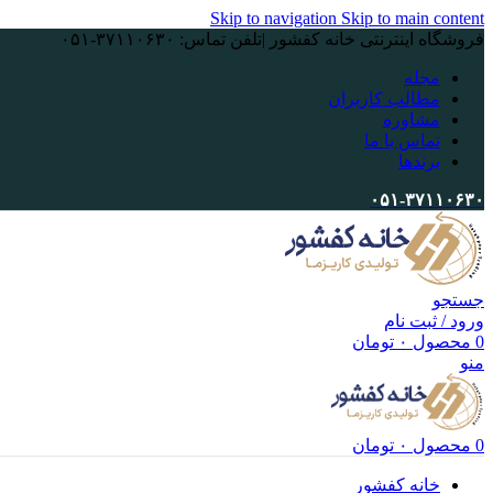
Skip to navigation
Skip to main content
فروشگاه اینترنتی خانه کفشور |تلفن تماس: ۳۷۱۱۰۶۳۰-۰۵۱
مجله
مطالب کاربران
مشاوره
تماس با ما
برندها
۰۵۱-۳۷۱۱۰۶۳۰
جستجو
ورود / ثبت نام
0
محصول
۰
تومان
منو
0
محصول
۰
تومان
خانه کفشور