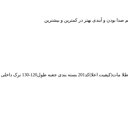
 صدا بودن و آبندی بهتر در کمترین و بیشترین
12-130 نرک داخلی برنجی پلاتور ومهره