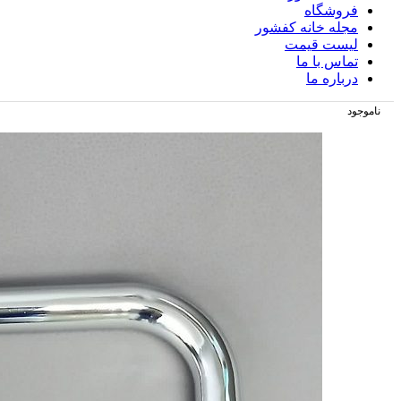
فروشگاه
مجله خانه کفشور
لیست قیمت
تماس با ما
درباره ما
ناموجود