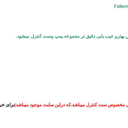
ص بهترو عیب یابی دقیق تر مجموعه پمپ وست کنترل میشود.
برای خر