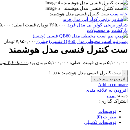
خانه
پمپ
ست کنترل فنسی مدل هوشمند
شناور برنجی کولر آبی مدل فرید
۳۶۵,۰۰۰
تومان
قیمت اصلی: ۳۶۵,۰۰۰ تومان بود.
بازگشت به محصولات
پمپ نیم اسب محیطی مدل QB60 فنسی (چینی)
۷,۸۵۰,۰۰۰
تومان
ست کنترل فنسی مدل هوشمند
۵,۱۰۰,۰۰۰
تومان
قیمت اصلی: ۵,۱۰۰,۰۰۰ تومان بود.
۴,۶۰۸,۰۰۰
توم
ست کنترل فنسی مدل هوشمند عدد
افزودن به سبد خرید
Add to compare
افزودن به علاقه مندی
دسته:
پمپ
اشتراک گذاری:
توضیحات
نظرات (0)
توضیحات تکمیلی