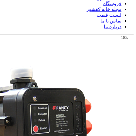
فروشگاه
مجله خانه کفشور
لیست قیمت
تماس با ما
درباره ما
-10%