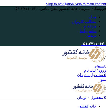
Skip to navigation
Skip to main content
فروشگاه اینترنتی خانه کفشور |تلفن تماس: ۳۷۱۱۰۶۳۰-۰۵۱
مجله
مطالب کاربران
مشاوره
تماس با ما
برندها
۰۵۱-۳۷۱۱۰۶۳۰
جستجو
ورود / ثبت نام
0
محصول
۰
تومان
منو
0
محصول
۰
تومان
خانه کفشور