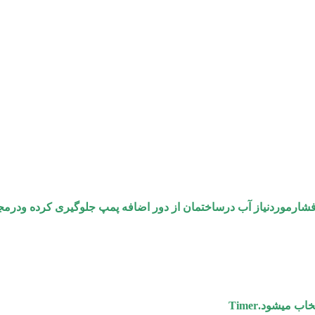
 فشارموردنیاز آب درساختمان از دور اضافه پمپ جلوگیری کرده ود