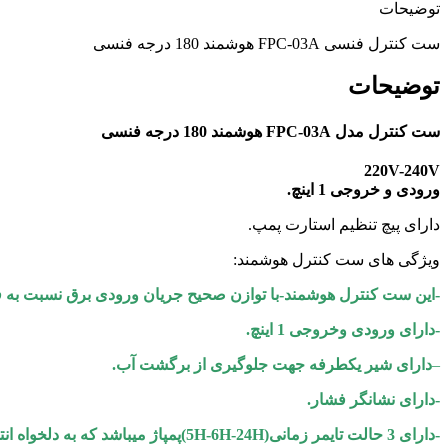
توضیحات
ست کنترل فنسی FPC-03A هوشمند 180 درجه فنسی
توضیحات
ست کنترل مدل FPC-03A هوشمند 180 درجه فنسی
220V-240V
ورودی و خروجی 1 اینچ.
دارای پیچ تنظیم استارت پمپ.
ویژگی های ست کنترل هوشمند:
-این ست کنترل هوشمند-با توازن صحیح جریان ورودی برق نسبت به
-دارای ورودی وخروجی 1 اینچ.
–
دارای شیر یکطرفه جهت جلوگیری از برگشت آب.
-دارای نشانگر فشار.
-دارای 3 حالت تایمر زمانی(5H-6H-24H)پمپاژ میباشد که به دلخواه انتخاب میشود.Timer