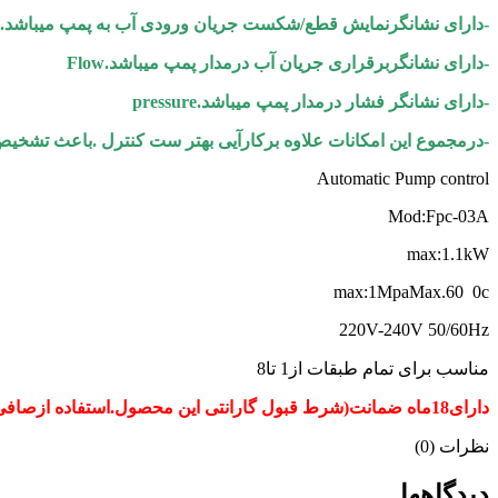
-دارای نشانگرنمایش قطع/شکست جریان ورودی آب به پمپ میباشد.Failure
-دارای نشانگربرقراری جریان آب درمدار پمپ میباشد.Flow
-دارای نشانگر فشار درمدار پمپ میباشد.pressure
-درمجموع این امکانات علاوه برکارآیی بهتر ست کنترل .باعث تشخی
Automatic Pump control
Mod:Fpc-03A
max:1.1kW
max:1MpaMax.60 0c
220V-240V 50/60Hz
مناسب برای تمام طبقات از1 تا8
دارای18ماه ضمانت(شرط قبول گارانتی این محصول.استفاده ازصافی مخصوص ست کنترل میباشد.که دراین سایت موجود میباشد)
نظرات (0)
دیدگاهها