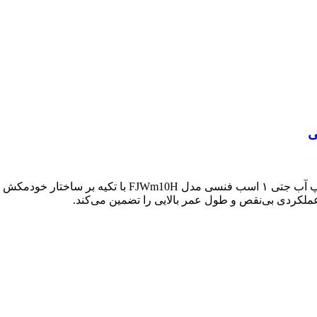
افت فشار شدید آب در طبقات بالایی ساختمان، کلافه‌کننده