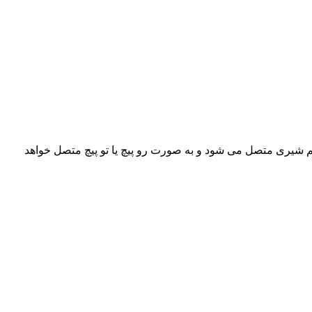
 شیری متصل می شود و به صورت رو پیچ یا تو پیچ متصل خواهد