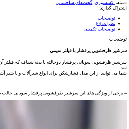
دسته:
اکسسوری
,
گجت‌های ساختمانی
اشتراک گذاری:
توضیحات
نظرات (0)
توضیحات تکمیلی
توضیحات
سرشیر ظرفشویی پرفشار با فیلتر سیمی
سرشیر ظرفشویی سوبانی پرفشار دوحالته با بدنه شفاف که فیلتر آن
شد.
شما می توانید از این مدل فشارشکن برای انواع شیرآلات و یا شیر آشپ
– برخی از ویژگی های این سرشیر ظرفشویی پرفشار سوبانی حالت د