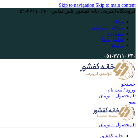
Skip to navigation
Skip to main content
فروشگاه اینترنتی خانه کفشور |تلفن تماس: ۳۷۱۱۰۶۳۰-۰۵۱
مجله
مطالب کاربران
مشاوره
تماس با ما
برندها
۰۵۱-۳۷۱۱۰۶۳۰
جستجو
ورود / ثبت نام
0
محصول
۰
تومان
منو
0
محصول
۰
تومان
خانه کفشور