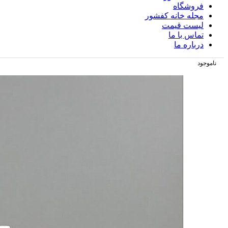
فروشگاه
مجله خانه کفشور
لیست قیمت
تماس با ما
درباره ما
ناموجود