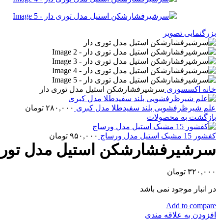
بزرگنمایی تصویر
خانه
اکسسوری
سرشیرفشارشکن استیل مدل توری دار
علم شیرظرفشویی بلند سفیدطلا مدل کبری
۲۸۰,۰۰۰
تومان
بازگشت به محصولات
کفشور 15 مشبک استیل مدل ورساج
۹۵۰,۰۰۰
تومان
سرشیرفشارشکن استیل مدل توری
۳۲۰,۰۰۰
تومان
در انبار موجود نمی باشد
Add to compare
افزودن به علاقه مندی