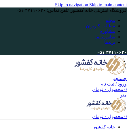
Skip to navigation
Skip to main content
فروشگاه اینترنتی خانه کفشور |تلفن تماس: ۳۷۱۱۰۶۳۰-۰۵۱
مجله
مطالب کاربران
مشاوره
تماس با ما
برندها
۰۵۱-۳۷۱۱۰۶۳۰
جستجو
ورود / ثبت نام
0
محصول
۰
تومان
منو
0
محصول
۰
تومان
خانه کفشور