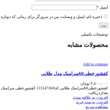
ایمیل
*
ذخیره نام، ایمیل و وبسایت من در مرورگر برای زمانی که دوباره 
توضیحات تکمیلی
محصولات مشابه
Add to compare
کفشورخطی60سرامیک مدل طلایی
۲,۸۰۰,۰۰۰
تومان
بعدازدریافت
افزودن به علاقه مندی
افزودن به سبد خرید
مشاهده سریع