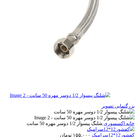
بزرگنمایی تصویر
خانه
اکسسوری
شلنگ پیسوار 1/2 دوسر مهره 50 سانت
کفشور12*12سرامیک
۱۵۵,۰۰۰
تومان