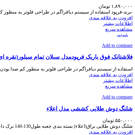
۱,۸۹۰,۰۰۰
تومان
-برند-فرپود استفاده از سیستم دیافراگم در طراحی فلوتر به منظور کم
افزودن به علاقه مندی
اطلاعات بیشتر
مشاهده سریع
ناموجود
Add to compare
فلاشتانک فوق باریک فرپودمدل سبلان تمام سیلور(نقره ای
استفاده از سیستم دیافراگم در طراحی فلوتر به منظور کم صدا بودن و
افزودن به علاقه مندی
اطلاعات بیشتر
مشاهده سریع
Add to compare
شلنگ دوش طلایی کششی مدل اعلاء
۵۵۰,۰۰۰
تومان
شلنگ دوش طلایی براق(اعلاء) بسته بندی جعبه طول130-140 نرک داخلی برنجی مهره برنجی زره وبوش هااستیل طلایی
افزودن به علاقه مندی