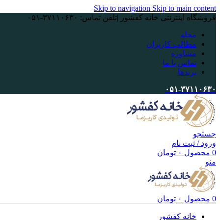
Skip to navigation
Skip to main content
فروشگاه اینترنتی خانه کفشور |تلفن تماس: ۳۷۱۱۰۶۳۰-۰۵۱
مجله
مطالب کاربران
مشاوره
تماس با ما
برندها
۰۵۱-۳۷۱۱۰۶۳۰
جستجو
ورود / ثبت نام
0
محصول
۰
تومان
منو
0
محصول
۰
تومان
خانه کفشور