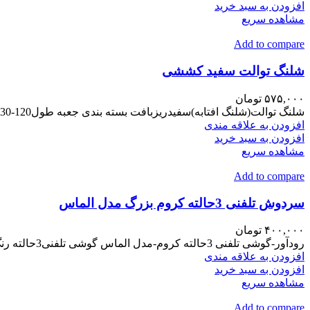
افزودن به سبد خرید
مشاهده سریع
Add to compare
شلنگ توالت سفید کششی
۵۷۵,۰۰۰
تومان
شلنگ توالت(شلنگ افتابه)سفیدریزبافت بسته بندی جعبه طول120-130 نرک داخلی برنجی پلاتور ومهره برنجی زره وبوش هااستیل سفید
افزودن به علاقه مندی
افزودن به سبد خرید
مشاهده سریع
Add to compare
سردوش تلفنی 3حالته کروم بزرگ مدل الماس
۴۰۰,۰۰۰
تومان
رودآور-گوشی تلفنی 3حالته کروم-مدل الماس گوشی تلفنی3حالته رنگ کروم ضمانت تحت شرایط خاص دارد تولیدملی آبریز بزرگ رسوبگیرژله ای
افزودن به علاقه مندی
افزودن به سبد خرید
مشاهده سریع
Add to compare