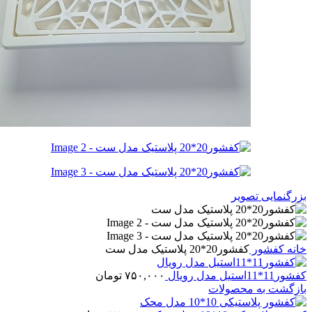
بزرگنمایی تصویر
خانه
کفشور
کفشور20*20 پلاستیک مدل ست
کفشور11*11استیل مدل رویال
۷۵۰,۰۰۰
تومان
بازگشت به محصولات