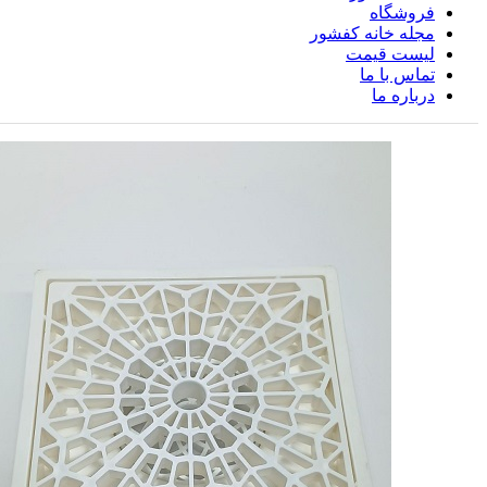
فروشگاه
مجله خانه کفشور
لیست قیمت
تماس با ما
درباره ما