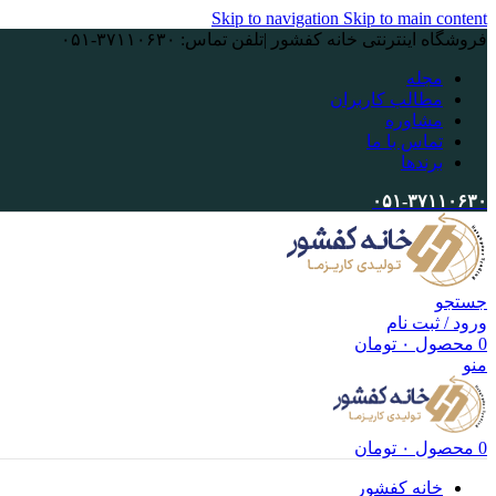
Skip to navigation
Skip to main content
فروشگاه اینترنتی خانه کفشور |تلفن تماس: ۳۷۱۱۰۶۳۰-۰۵۱
مجله
مطالب کاربران
مشاوره
تماس با ما
برندها
۰۵۱-۳۷۱۱۰۶۳۰
جستجو
ورود / ثبت نام
0
محصول
۰
تومان
منو
0
محصول
۰
تومان
خانه کفشور