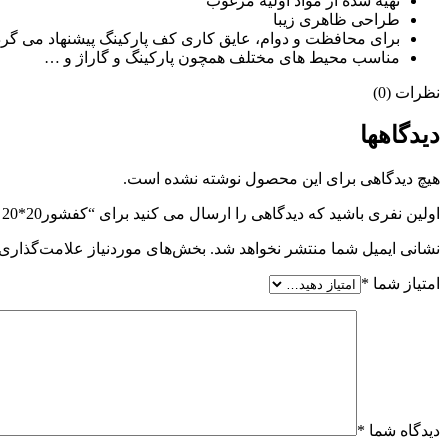
تهیه شده از مواد اولیه مرغوب
طراحی ظاهری زیبا
برای محافظت و دوام، عایق کاری کف پارکینگ پیشنهاد می گ
مناسب محیط های مختلف همچون پارکینگ و گاراژ و …
نظرات (0)
دیدگاهها
هیچ دیدگاهی برای این محصول نوشته نشده است.
اولین نفری باشید که دیدگاهی را ارسال می کنید برای “کفشور20*20 پلاستیک مدل ست”
نشانی ایمیل شما منتشر نخواهد شد.
بخش‌های موردنیاز علامت‌گذاری 
امتیاز شما
*
دیدگاه شما
*