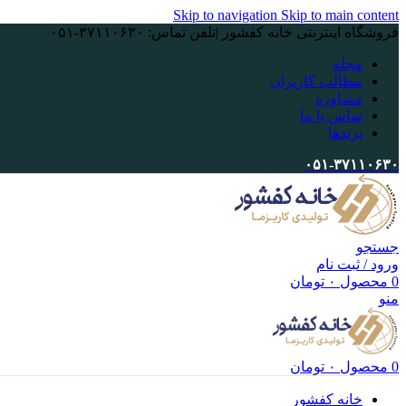
Skip to navigation
Skip to main content
فروشگاه اینترنتی خانه کفشور |تلفن تماس: ۳۷۱۱۰۶۳۰-۰۵۱
مجله
مطالب کاربران
مشاوره
تماس با ما
برندها
۰۵۱-۳۷۱۱۰۶۳۰
جستجو
ورود / ثبت نام
0
محصول
۰
تومان
منو
0
محصول
۰
تومان
خانه کفشور