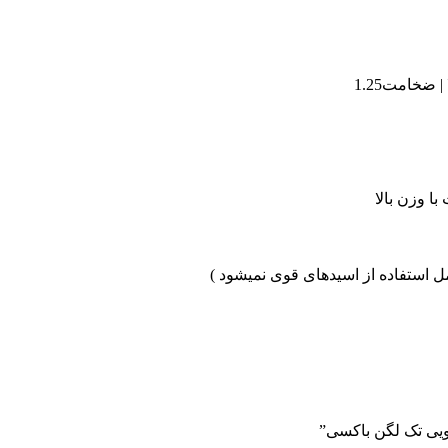
امت1.25
وزن بالا
ویی تک لگن باکسی”