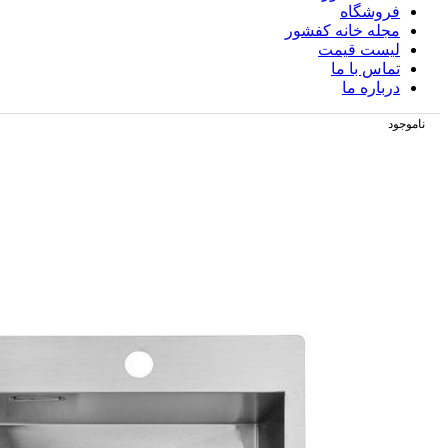
فروشگاه
مجله خانه کفشور
لیست قیمت
تماس با ما
درباره ما
ناموجود