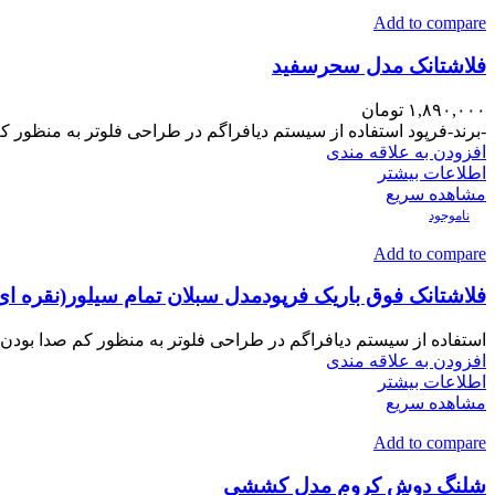
Add to compare
فلاشتانک مدل سحرسفید
۱,۸۹۰,۰۰۰
تومان
-برند-فرپود استفاده از سیستم دیافراگم در طراحی فلوتر به منظور کم
افزودن به علاقه مندی
اطلاعات بیشتر
مشاهده سریع
ناموجود
Add to compare
فلاشتانک فوق باریک فرپودمدل سبلان تمام سیلور(نقره ای
استفاده از سیستم دیافراگم در طراحی فلوتر به منظور کم صدا بودن و
افزودن به علاقه مندی
اطلاعات بیشتر
مشاهده سریع
Add to compare
شلنگ دوش کروم مدل کششی