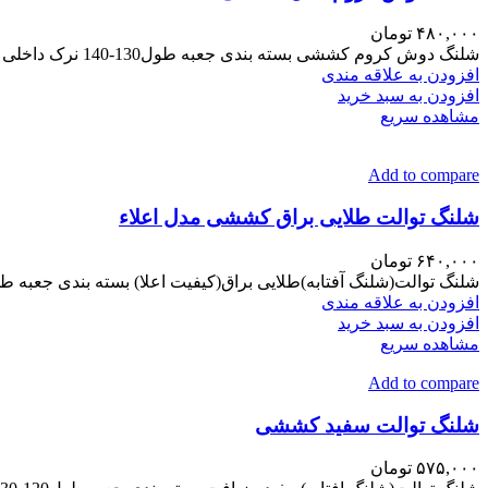
۴۸۰,۰۰۰
تومان
شلنگ دوش کروم کششی بسته بندی جعبه طول130-140 نرک داخلی برنجی مهره برنجی زره وبوش ها استیل کیفیت عالی
افزودن به علاقه مندی
افزودن به سبد خرید
مشاهده سریع
Add to compare
شلنگ توالت طلایی براق کششی مدل اعلاء
۶۴۰,۰۰۰
تومان
شلنگ توالت(شلنگ آفتابه)طلایی براق(کیفیت اعلا) بسته بندی جعبه طول120-130 نرک داخلی برنجی پلاتور ومهره برنجی زره وبوش ها استیل 
افزودن به علاقه مندی
افزودن به سبد خرید
مشاهده سریع
Add to compare
شلنگ توالت سفید کششی
۵۷۵,۰۰۰
تومان