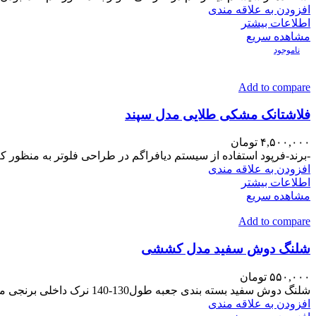
افزودن به علاقه مندی
اطلاعات بیشتر
مشاهده سریع
ناموجود
Add to compare
فلاشتانک مشکی طلایی مدل سپند
۴,۵۰۰,۰۰۰
تومان
-برند-فرپود استفاده از سیستم دیافراگم در طراحی فلوتر به منظور کم
افزودن به علاقه مندی
اطلاعات بیشتر
مشاهده سریع
Add to compare
شلنگ دوش سفید مدل کششی
۵۵۰,۰۰۰
تومان
شلنگ دوش سفید بسته بندی جعبه طول130-140 نرک داخلی برنجی مهره برنجی زره وبوش هااستیل سفید
افزودن به علاقه مندی