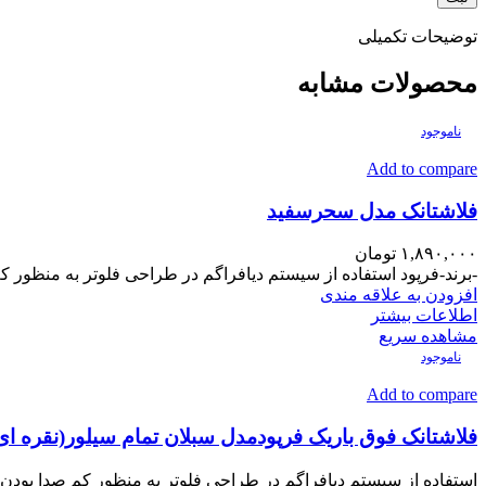
توضیحات تکمیلی
محصولات مشابه
ناموجود
Add to compare
فلاشتانک مدل سحرسفید
۱,۸۹۰,۰۰۰
تومان
-برند-فرپود استفاده از سیستم دیافراگم در طراحی فلوتر به منظور کم
افزودن به علاقه مندی
اطلاعات بیشتر
مشاهده سریع
ناموجود
Add to compare
فلاشتانک فوق باریک فرپودمدل سبلان تمام سیلور(نقره ای
استفاده از سیستم دیافراگم در طراحی فلوتر به منظور کم صدا بودن و