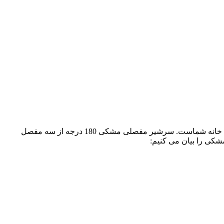
سرشیر ظرفشویی یا روشویی مشکی رنگ استیل 180درجه محصولی خلاق برای انواع سرشیر روشویی یا توالت یا سرشیر ظرفشویی خانه شماست. سرشیر مفصلی مشکی 180 درجه از سه مفصل
ی را بیان می کنیم: