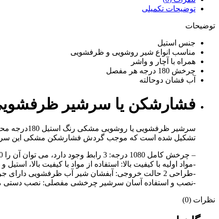
توضیحات تکمیلی
توضیحات
جنس استیل
مناسب انواع شیر روشویی و ظرفشویی
همراه با آچار و واشر
چرخش 180 درجه هر مفصل
آب فشان دوحالته
فشارشکن یا سرشیر ظرفشویی مشکی
تشکیل شده است که موجب گردش فشارشکن مشکی این سرشیر خ
– چرخش کامل 1080 درجه: 3 رابط وجود دارد، می توان آن را 180 درجه در همه جهات تنظیم کرد.
-مواد اولیه با کیفیت بالا: استفاده از مواد با کیفیت بالا، استیل 
-طراحی 2 حالت خروجی: آبفشان شیر آب ظرفشویی دارای جریان حباب نرم و دوش اسپری قوی است.
-نصب و استفاده آسان سرشیر چرخشی مفصلی: نصب دستی مستقیم
نظرات (0)