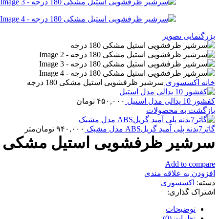
بزرگنمایی تصویر
خانه
اکسسوری
سرشیر ظرفشویی استیل مشکی 180 درجه
کفشور 10 پدالی مدل استیل
۴۵۰,۰۰۰
تومان
بازگشت به محصولات
گاتر7بدنه پلی آمید گریلABS مدل مشبک
۹۴۰,۰۰۰
تومان
متر
سرشیر ظرفشویی استیل مشکی 180 درجه
Add to compare
افزودن به علاقه مندی
دسته:
اکسسوری
اشتراک گذاری:
توضیحات
نظرات (0)