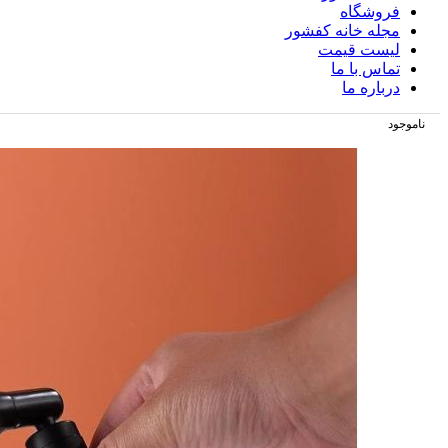
فروشگاه
مجله خانه کفشور
لیست قیمت
تماس با ما
درباره ما
ناموجود