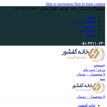
Skip to navigation
Skip to main content
فروشگاه اینترنتی خانه کفشور |تلفن تماس: ۳۷۱۱۰۶۳۰-۰۵۱
مجله
مطالب کاربران
مشاوره
تماس با ما
برندها
۰۵۱-۳۷۱۱۰۶۳۰
جستجو
ورود / ثبت نام
0
محصول
۰
تومان
منو
0
محصول
۰
تومان
خانه کفشور