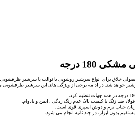
 180 درجه
واهد شد. در ادامه برخی از ویژگی های این سرشیر ظرفشویی مشک
و فولاد ضد زنگ با کیفیت بالا، عدم زنگ زدگی ، ایمن و بادوام.
 بدون ابزار، در چند ثانیه انجام می شود.