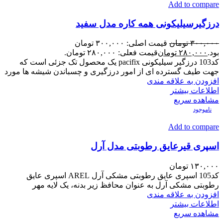
Add to compare
درزگیرسیلیکونی همه کاره مدل سفید
۳۰۰,۰۰۰
تومان
قیمت اصلی: ۳۰۰,۰۰۰ تومان
بود.
۲۸۰,۰۰۰
تومان
قیمت فعلی: ۲۸۰,۰۰۰ تومان.
کد103 درزگیر سیلیکونی pacifix یک محصول تک جزئی است که
جهت طیف گسترده ای از امور درزگیری و چسباندن شیشه ها مورد
افزودن به علاقه مندی
اطلاعات بیشتر
مشاهده سریع
ناموجود
Add to compare
اسپری قیرعایق رطوبتی مدل آرل
۱۳۰,۰۰۰
تومان
کد105 اسپری عایق رطوبتی مشکی آرل AREL اسپری عایق
رطوبتی مشکی آرل به عنوان محافظ زیر بدنه، یک لایه مهر
افزودن به علاقه مندی
اطلاعات بیشتر
مشاهده سریع