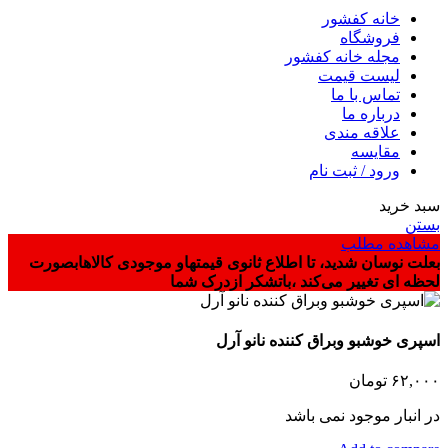
خانه کفشور
فروشگاه
مجله خانه کفشور
لیست قیمت
تماس با ما
درباره ما
علاقه مندی
مقایسه
ورود / ثبت نام
سبد خرید
بستن
مشاهده مطلب
بعلت نوسان شدید، تا اطلاع ثانوی قیمتهاو موجودی کالاهابصورت
لحظه ای تغییر می‌کند ،باتشکر ازدرک شما
اسپری خوشبو وبراق کننده نانو آرل
۶۲,۰۰۰
تومان
در انبار موجود نمی باشد