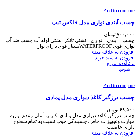
Add to compare
چسب آبندی نواری مدل فلکس تیپ
۷۰۰,۰۰۰
تومان
چسب – آبندی – نواری – نشتی تانکر- نشتی لوله آب چسب ضد آب
نواری قوی WATERPROOFبسیار قوی دارای نوار
افزودن به علاقه مندی
افزودن به سبد خرید
مشاهده سریع
ناموجود
Add to compare
چسب درزگیر کاغذ دیواری مدل پمادی
۶۹,۵۰۰
تومان
چسب درزگیر کاغذ دیواری مدل پمادی. کاربردآسان وعدم نیازبه
مهارت وتجهیزات خاص. چسبندگی خوب نسبت به تمام سطوح.
دارای خاصیت
افزودن به علاقه مندی