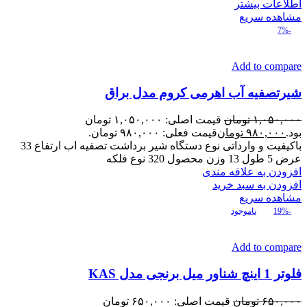
اطلاعات بیشتر
مشاهده سریع
-7%
Add to compare
شیرتصفیه آب اهرمی کروم مدل براق
۱,۰۵۰,۰۰۰
تومان
قیمت اصلی: ۱,۰۵۰,۰۰۰ تومان
بود.
۹۸۰,۰۰۰
تومان
قیمت فعلی: ۹۸۰,۰۰۰ تومان.
باکیفیت و وارداتی نوع دستگاه شیر برداشت تصفیه اب ارتفاع 33
عرض 5 طول 13 وزن محصول 320 نوع فلکه
افزودن به علاقه مندی
افزودن به سبد خرید
مشاهده سریع
-19%
ناموجود
Add to compare
فلوتر 1 اینچ شناور میل برنجی مدل KAS
۶۵۰,۰۰۰
تومان
قیمت اصلی: ۶۵۰,۰۰۰ تومان