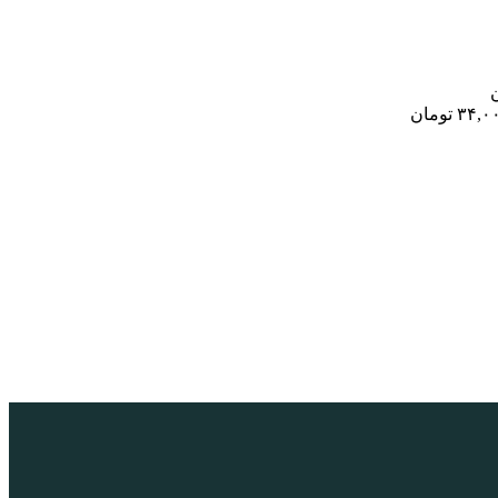
۳۴,۰
تومان