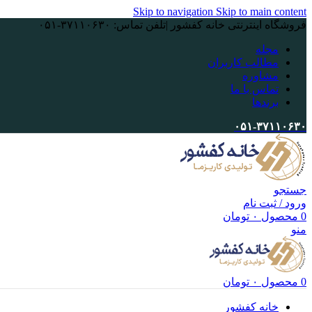
Skip to navigation
Skip to main content
فروشگاه اینترنتی خانه کفشور |تلفن تماس: ۳۷۱۱۰۶۳۰-۰۵۱
مجله
مطالب کاربران
مشاوره
تماس با ما
برندها
۰۵۱-۳۷۱۱۰۶۳۰
جستجو
ورود / ثبت نام
0
محصول
۰
تومان
منو
0
محصول
۰
تومان
خانه کفشور