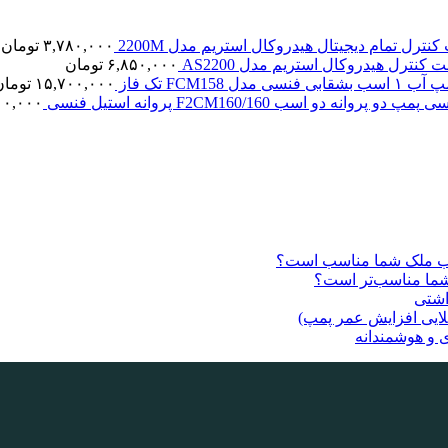
نترل تمام دیجیتال هیدروکال استریم مدل 2200M
۳,۷۸۰,۰۰۰
تومان
 کنترل هیدروکال استریم مدل AS2200
۶,۸۵۰,۰۰۰
تومان
اسب بشقابی فنسی مدل FCM158 تک فاز
۱۵,۷۰۰,۰۰۰
تومان
پمپ دو پروانه دو اسب F2CM160/160 پروانه استیل فنسی
۰۰,۰۰۰
 آب ملک شما مناسب است؟
 شما مناسب‌تر است؟
اشتی
ایی افزایش عمر پمپ)
 و هوشمندانه