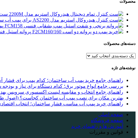
محصولات
ست ک
ست
پمپ آب ۱ 
دسته‌های محصولات
نوشته‌های تازه
راهنمای جامع خرید پمپ آب ساختمان؛ کدام پمپ برای فشار
بررسی جامع انواع موتور برق؛ کدام دستگاه برای نیاز و بودجه
راهنمای جامع انتخاب و مقایسه لیست اکسسوری سرویس بهد
بهترین مکان برای نصب پمپ آب ساختمان کجاست؟ (اصول طل
راهنمای خرید پمپ آب مناسب فشار ساختمان؛ انتخاب اقتصادی
صفحه اصلی
صفحه فروشگاه
آموزش ها و راهنمای خرید
قوانین و مقررات