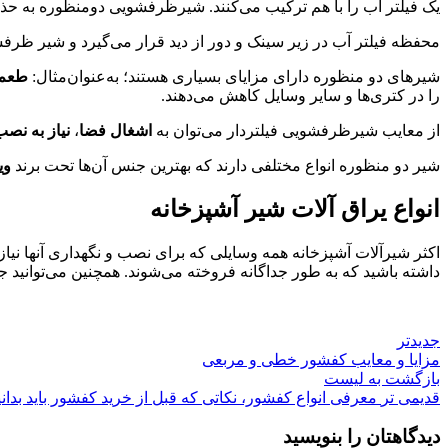
یک فیلتر آب را با هم ترکیب می‌کنند. شیرظرفشویی دومنظوره به حذ
محفظه فیلتر آب در زیر سینک و دور از دید قرار می‌گیرد و شیر ظرف
شیرهای دو منظوره دارای مزایای بسیاری هستند؛ به‌عنوان‌مثال:
طعم 
را در کتری‌ها و سایر وسایل کاهش می‌دهند.
از معایب شیرظرفشویی فیلتردار می‌توان به
اشغال فضا
،
نیاز به نص
شیر دو‌ منظوره انواع مختلفی دارند که بهترین جنس آن‌ها تحت برند
وی
انواع یراق آلات شیر آشپزخانه
اکثر شیرآلات آشپزخانه همه وسایلی که برای نصب و نگهداری آنها نیاز 
داشته باشید که به طور جداگانه فروخته می‌شوند. همچنین می‌توانید 
جدیدتر
مزایا و معایب کفشور خطی و مربعی
بازگشت به لیست
قدیمی تر
معرفی انواع کفشور، نکاتی که قبل از خرید کفشور باید بدانی
دیدگاهتان را بنویسید