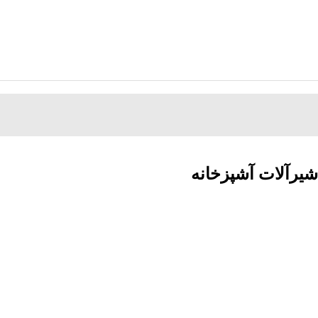
یرآلات آشپزخانه