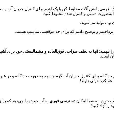
تک اهرمی یا شیرآلات مخلوط کن با یک اهرم برای کنترل جریان آب و 
 را به‌صورت دستی و کنترل شده مخلوط کنید.
و… تولید می‌شوند.
پرداختیم و توضیح دادیم که برای چه موقعیتی مناسب هستند.
ا فهمید؛ آنها به لطف
طراحی فوق‌العاده
و
مینیمالیستی
خود برای
آشپز
سان است.
 جداگانه برای کنترل جریان آب گرم و سرد به‌صورت جداگانه و در عین حا
 عملکرد خوبی دارند!
 آب جوش به شما امکان
دسترسی فوری
به آب جوش را می‌دهد که برای 
را آزاد کنید!