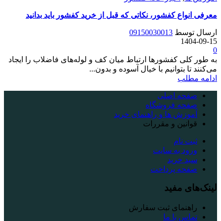
معرفی انواع کفشور، نکاتی که قبل از خرید کفشور باید بدانید
ارسال توسط
09150030013
1404-09-15
0
به طور کلی کفشورها ارتباط میان کف و لوله‌های فاضلاب را ایجاد
می‌کنند تا بتوانیم با خیال آسوده و بدون...
ادامه مطلب
صفحه اصلی
صفحه فروشگاه
آموزش ها و راهنمای خرید
قوانین و مقررات
ثبت نام
ورود به سایت
سبد خرید
صفحه پرداخت
لینک‌های مفید
راهنمای ثبت سفارش
تماس با ما