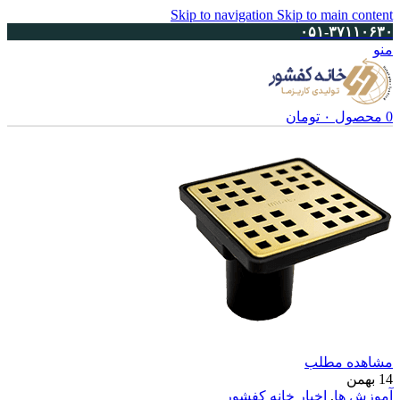
Skip to navigation
Skip to main content
۰۵۱-۳۷۱۱۰۶۳۰
منو
0
محصول
۰
تومان
مشاهده مطلب
14
بهمن
آموزش ها
,
اخبار خانه کفشور