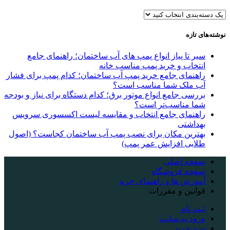
نوشته‌های تازه
سیر تا پیاز انواع پمپ های آب ساختمان؛ راهنمای جامع
انتخاب و خرید پمپ مناسب خانه
راهنمای جامع خرید پمپ آب ساختمان؛ کدام پمپ برای فشار
آب ملک شما مناسب است؟
بررسی جامع انواع موتور برق؛ کدام دستگاه برای نیاز و بودجه
شما مناسب‌تر است؟
راهنمای جامع انتخاب و مقایسه لیست اکسسوری سرویس
بهداشتی
بهترین مکان برای نصب پمپ آب ساختمان کجاست؟ (اصول
طلایی افزایش عمر پمپ)
صفحه اصلی
صفحه فروشگاه
آموزش ها و راهنمای خرید
قوانین و مقررات
ثبت نام
ورود به سایت
سبد خرید